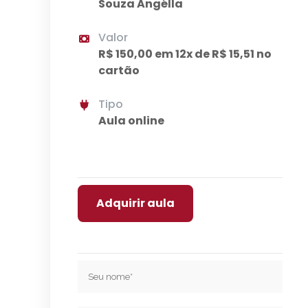
Souza Angélla
Valor
R$ 150,00 em 12x de R$ 15,51 no
cartão
Tipo
Aula online
Adquirir aula