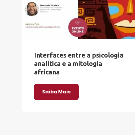
Interfaces entre a psicologia
analítica e a mitologia
africana
Saiba Mais