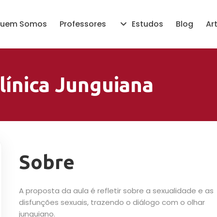
uem Somos
Professores
Estudos
Blog
Ar
línica Junguiana
Sobre
A proposta da aula é refletir sobre a sexualidade e as
disfunções sexuais, trazendo o diálogo com o olhar
junguiano.