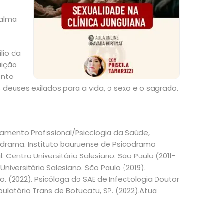
 alma
lio da
uição
ento
deuses exilados para a vida, o sexo e o sagrado.
amento Profissional/Psicologia da Saúde,
odrama. Instituto bauruense de Psicodrama
 Centro Universitário Salesiano. São Paulo (2011-
Universitário Salesiano. São Paulo (2019).
o. (2022). Psicóloga do SAE de Infectologia Doutor
ulatório Trans de Botucatu, SP. (2022).Atua