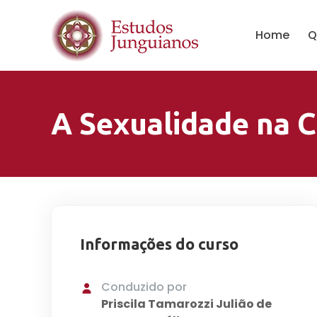
Home
Q
A Sexualidade na C
Informações do curso
Conduzido por
Priscila Tamarozzi Julião de