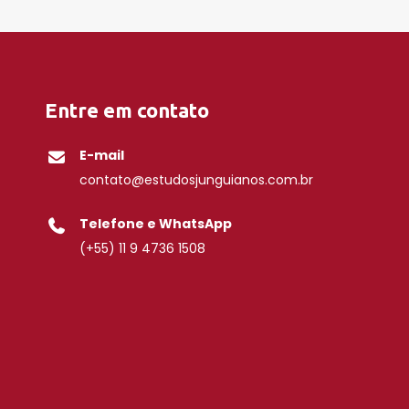
Entre em contato
E-mail
contato@estudosjunguianos.com.br
Telefone e WhatsApp
(+55) 11 9 4736 1508