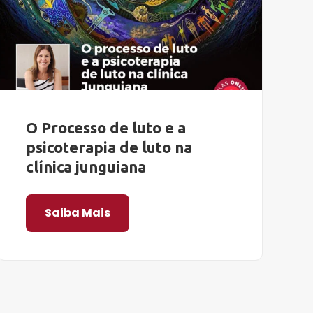
O Processo de luto e a
psicoterapia de luto na
clínica junguiana
Saiba Mais