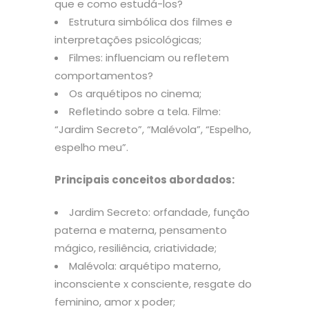
que e como estudá-los?
Estrutura simbólica dos filmes e
interpretações psicológicas;
Filmes: influenciam ou refletem
comportamentos?
Os arquétipos no cinema;
Refletindo sobre a tela. Filme:
“Jardim Secreto”, “Malévola”, “Espelho,
espelho meu”.
Principais conceitos abordados:
Jardim Secreto: orfandade, função
paterna e materna, pensamento
mágico, resiliência, criatividade;
Malévola: arquétipo materno,
inconsciente x consciente, resgate do
feminino, amor x poder;