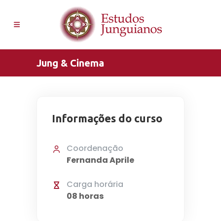
Jung & Cinema
Informações do curso
Coordenação
Fernanda Aprile
Carga horária
08 horas