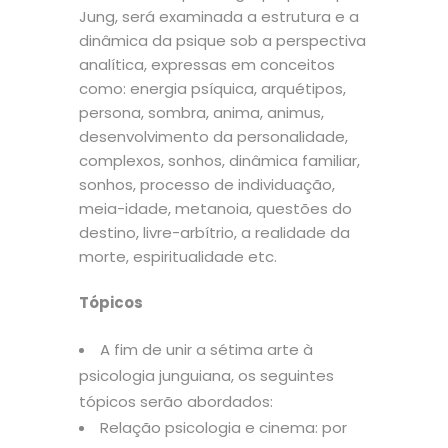
Jung, será examinada a estrutura e a
dinâmica da psique sob a perspectiva
analítica, expressas em conceitos
como: energia psíquica, arquétipos,
persona, sombra, anima, animus,
desenvolvimento da personalidade,
complexos, sonhos, dinâmica familiar,
sonhos, processo de individuação,
meia-idade, metanoia, questões do
destino, livre-arbítrio, a realidade da
morte, espiritualidade etc.
Tópicos
A fim de unir a sétima arte à
psicologia junguiana, os seguintes
tópicos serão abordados:
Relação psicologia e cinema: por