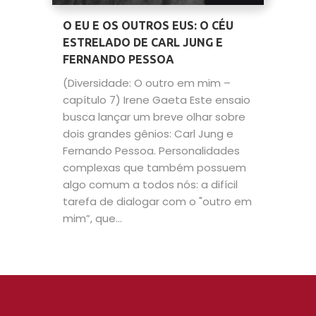
O EU E OS OUTROS EUS: O CÉU
ESTRELADO DE CARL JUNG E
FERNANDO PESSOA
(Diversidade: O outro em mim –
capítulo 7) Irene Gaeta Este ensaio
busca lançar um breve olhar sobre
dois grandes gênios: Carl Jung e
Fernando Pessoa. Personalidades
complexas que também possuem
algo comum a todos nós: a difícil
tarefa de dialogar com o "outro em
mim”, que...