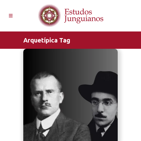
Arquetípica Tag