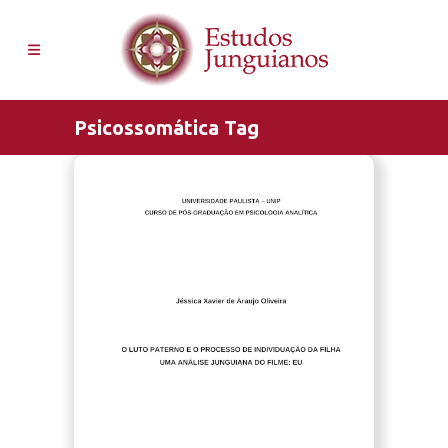
Psicossomática Tag