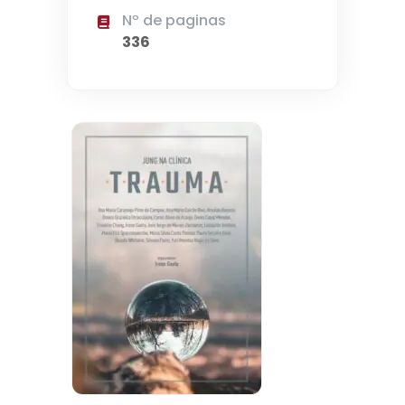
Nº de paginas
336