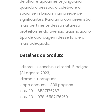
de olhar é tipicamente junguiana,
quando o pessoal, o coletivo e o
social se imbricam numa rede de
significantes. Para uma compreensão
mais pertinente dessa natureza
proteiforme da vivência traumática, o
tipo de abordagem desse livro é o
mais adequado.
Detalhes do produto
Editora ‏ : ‎ Stacchini Editorial; 1ª edição
(31 agosto 2023)
Idioma ‏ : ‎ Português
Capa comum ‏ : ‎ 336 páginas
ISBN-10 ‏ : ‎ 6587176267
ISBN-13 ‏ : ‎ 978-6587176260