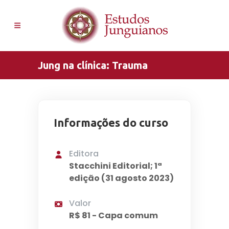
Jung na clínica: Trauma
Informações do curso
Editora
Stacchini Editorial; 1ª
edição (31 agosto 2023)
Valor
R$ 81 - Capa comum