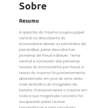
Sobre
Resumo
A questão do trauma ocupou papel
central na descoberta do
inconsciente desde os primórdios da
psicanálise, pelas descobertas
pioneiras de Freud e Breuer. Tema
central e norteador das primeiras
teorias do inconsciente por Freud, a
teoria do trauma foi posteriormente
abandonado em prol de uma visão
mais simbólica do imaginário da
histeria. Posteriormente o trauma em
toda a sua magnitude concreta foi
recuperado pelas teorias
psicanalíticas e pela psicologia