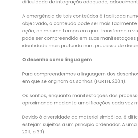
dificuldade de integração adequada, adoeciment
A emergência de tais conteúdos é facilitada num
objetivado, o conteúdo pode ser mais facilmente 
ação, ao mesmo tempo em que transforma a visã
pode ser compreendido em suas manifestações po
identidade mais profunda num processo de dese
O desenho como linguagem
Para compreendermos a linguagem dos desenhos, 
em que se originam os sonhos (FURTH, 2004).
Os sonhos, enquanto manifestações dos process
aproximando mediante amplificações cada vez mai
Devido à diversidade do material simbólico, é difí
estejam sujeitas a um princípio ordenador. A uma
2011, p.39)