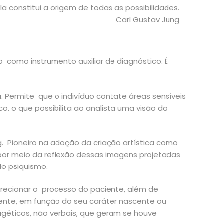
a constitui a origem de todas as possibilidades.
Carl Gustav Jung
o como instrumento auxiliar de diagnóstico. É
 Permite que o indivíduo contate áreas sensíveis
, o que possibilita ao analista uma visão da
g. Pioneiro na adoção da criação artística como
por meio da reflexão dessas imagens projetadas
do psiquismo.
recionar o processo do paciente, além de
mente, em função do seu caráter nascente ou
agéticos, não verbais, que geram se houve