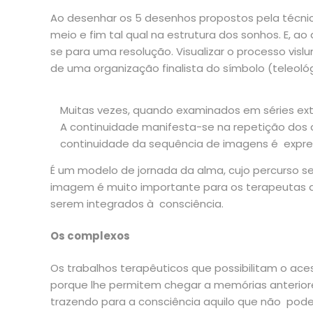
Ao desenhar os 5 desenhos propostos pela técnic
meio e fim tal qual na estrutura dos sonhos. E,
se para uma resolução. Visualizar o processo v
de uma organização finalista do símbolo (teleoló
Muitas vezes, quando examinados em séries exte
A continuidade manifesta-se na repetição dos c
continuidade da sequência de imagens é expres
É um modelo de jornada da alma, cujo percurso se
imagem é muito importante para os terapeutas qu
serem integrados à consciência.
Os complexos
Os trabalhos terapêuticos que possibilitam o ace
porque lhe permitem chegar a memórias anterior
trazendo para a consciência aquilo que não pode