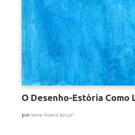
O Desenho-Estória Como L
por
Irene Gaeta Arcuri
4