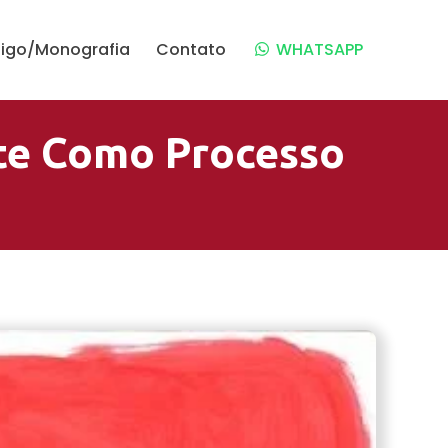
tigo/Monografia
Contato
WHATSAPP
te Como Processo