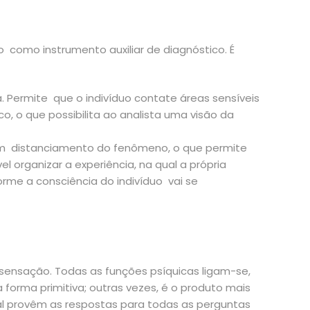
o como instrumento auxiliar de diagnóstico. É
 Permite que o indivíduo contate áreas sensíveis
, o que possibilita ao analista uma visão da
e um distanciamento do fenômeno, o que permite
l organizar a experiência, na qual a própria
orme a consciência do indivíduo vai se
 sensação. Todas as funções psíquicas ligam-se,
forma primitiva; outras vezes, é o produto mais
ual provêm as respostas para todas as perguntas