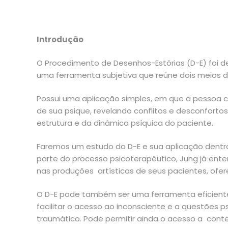
Introdução
O Procedimento de Desenhos-Estórias (D-E) foi de
uma ferramenta subjetiva que reúne dois meios d
Possui uma aplicação simples, em que a pessoa c
de sua psique, revelando conflitos e desconforto
estrutura e da dinâmica psíquica do paciente.
Faremos um estudo do D-E e sua aplicação dentro 
parte do processo psicoterapêutico, Jung já ent
nas produções artísticas de seus pacientes, ofe
O D-E pode também ser uma ferramenta eficiente 
facilitar o acesso ao inconsciente e a questões 
traumático. Pode permitir ainda o acesso a cont