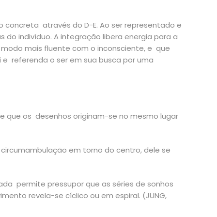
o concreta através do D-E. Ao ser representado e
do indivíduo. A integração libera energia para a
modo mais fluente com o inconsciente, e que
i e referenda o ser em sua busca por uma
e e que os desenhos originam-se no mesmo lugar
circumambulação em torno do centro, dele se
, nada permite pressupor que as séries de sonhos
mento revela-se cíclico ou em espiral. (JUNG,