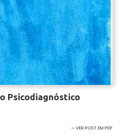
o Psicodiagnóstico
⇒
VER POST EM PDF