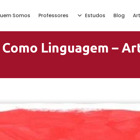
uem Somos
Professores
Estudos
Blog
Ar
 Como Linguagem – Ar