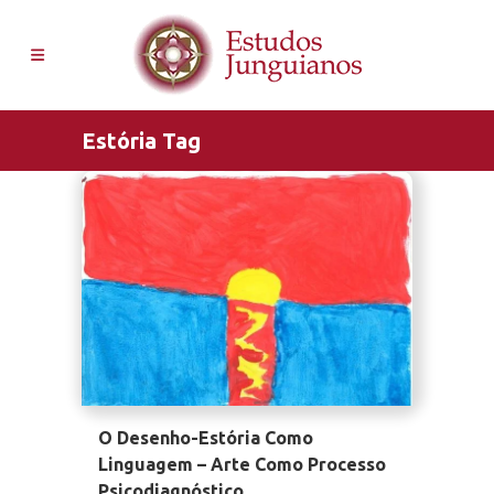
Estória Tag
O Desenho-Estória Como
Linguagem – Arte Como Processo
Psicodiagnóstico