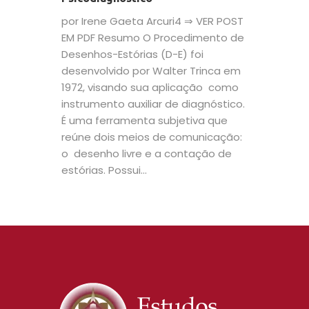
por Irene Gaeta Arcuri4 ⇒ VER POST
EM PDF Resumo O Procedimento de
Desenhos-Estórias (D-E) foi
desenvolvido por Walter Trinca em
1972, visando sua aplicação como
instrumento auxiliar de diagnóstico.
É uma ferramenta subjetiva que
reúne dois meios de comunicação:
o desenho livre e a contação de
estórias. Possui...