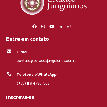
Entre em contato
E-mail
contato@estudosjunguianos.com.br
Telefone e WhatsApp
(+55) 11 9 4736 1508
Inscreva-se