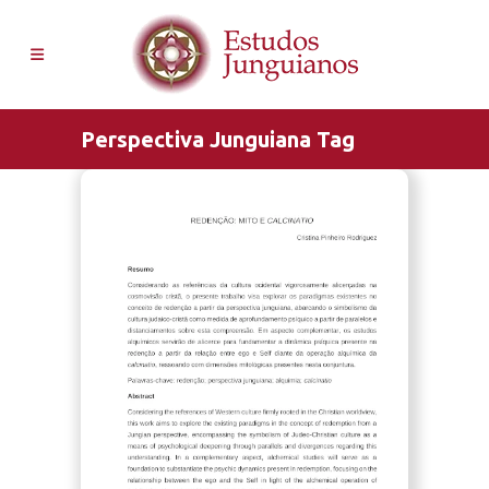
Perspectiva Junguiana Tag