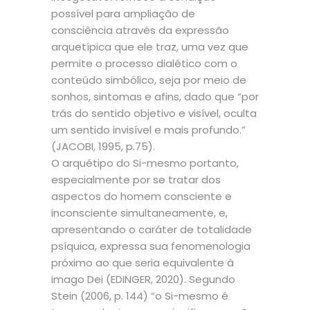
possível para ampliação de
consciência através da expressão
arquetípica que ele traz, uma vez que
permite o processo dialético com o
conteúdo simbólico, seja por meio de
sonhos, sintomas e afins, dado que “por
trás do sentido objetivo e visível, oculta
um sentido invisível e mais profundo.”
(JACOBI, 1995, p.75).
O arquétipo do Si-mesmo portanto,
especialmente por se tratar dos
aspectos do homem consciente e
inconsciente simultaneamente, e,
apresentando o caráter de totalidade
psíquica, expressa sua fenomenologia
próximo ao que seria equivalente à
imago Dei (EDINGER, 2020). Segundo
Stein (2006, p. 144) “o Si-mesmo é