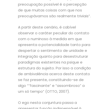
preocupação possível é a percepção
de que muitas coisas com que nos
preocupávamos são realmente triviais”.
A partir deste cenário, é cabível
observar o caráter peculiar do contato
com o numinoso à medida em que
apresenta a potencialidade tanto para
despertar o sentimento de unidade e
integração quanto para desestruturar
paradigmas existentes na psique e
estrutura do sujeito. Por isso a condição
de ambivalência acerca deste contato
se faz presente, constituindo-se de
algo ““fascinante” e “assombroso” a
um só tempo” (OTTO, 2007).
O ego nesta conjuntura passa a
apresentar função indispensável à