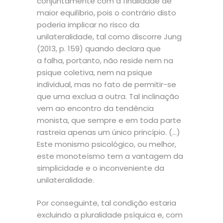
conjuntamente com a finalidade de
maior equilíbrio, pois o contrário disto
poderia implicar no risco da
unilateralidade, tal como discorre Jung
(2013, p. 159) quando declara que
a falha, portanto, não reside nem na
psique coletiva, nem na psique
individual, mas no fato de permitir-se
que uma exclua a outra. Tal inclinação
vem ao encontro da tendência
monista, que sempre e em toda parte
rastreia apenas um único princípio. (…)
Este monismo psicológico, ou melhor,
este monoteísmo tem a vantagem da
simplicidade e o inconveniente da
unilateralidade.
Por conseguinte, tal condição estaria
excluindo a pluralidade psíquica e, com