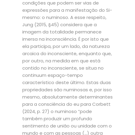
condições que podem ser vias de
expressões para a manifestação do Si-
mesmo: o numinoso. A esse respeito,
Jung (2015, §45) considera que a
imagem da totalidade permanece
imersa na inconsciência. É por isto que
ela participa, por um lado, da natureza
arcaica do inconsciente, enquanto que,
por outro, na medida em que está
contido no inconsciente, se situa no
continuum espaço-tempo
característico deste último. Estas duas
propriedades são numinosas e, por isso
mesmo, absolutamente determinantes
para a consciência do eu para Corbett
(2024, p. 27) o numinoso “pode
também produzir um profundo
sentimento de união ou unidade com o
mundo e com as pessoas (…) outra