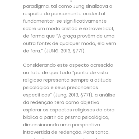
paradigma, tal como Jung sinalizava a
respeito do pensamento ocidental
fundamentar-se significativamente
sobre um modo cristão e extrovertido1,
de forma que “A graça provém de uma
outra fonte; de qualquer modo, ela vem
de fora.” (JUNG, 2013, §771).
Considerando este aspecto acrescido
ao fato de que todo “ponto de vista
religioso representa sempre a atitude
psicológica e seus preconceitos
específicos” (Jung, 2013, §771), a análise
da redenção terá como objetivo
explorar os aspectos religiosos da obra
bíblica a partir do prisma psicológico,
dimensionando uma perspectiva
introvertida de redenção. Para tanto,