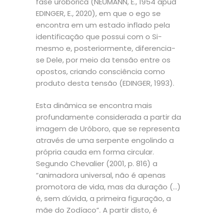
fase urobórica (NEUMANN, E., 1954 apud
EDINGER, E., 2020), em que o ego se
encontra em um estado inflado pela
identificação que possui com o Si-
mesmo e, posteriormente, diferencia-
se Dele, por meio da tensão entre os
opostos, criando consciência como
produto desta tensão (EDINGER, 1993).
Esta dinâmica se encontra mais
profundamente considerada a partir da
imagem de Uróboro, que se representa
através de uma serpente engolindo a
própria cauda em forma circular.
Segundo Chevalier (2001, p. 816) a
“animadora universal, não é apenas
promotora de vida, mas da duração (…)
é, sem dúvida, a primeira figuração, a
mãe do Zodíaco”. A partir disto, é