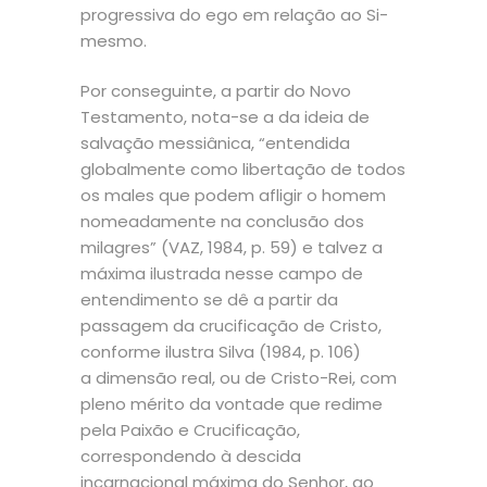
progressiva do ego em relação ao Si-
mesmo.
Por conseguinte, a partir do Novo
Testamento, nota-se a da ideia de
salvação messiânica, “entendida
globalmente como libertação de todos
os males que podem afligir o homem
nomeadamente na conclusão dos
milagres” (VAZ, 1984, p. 59) e talvez a
máxima ilustrada nesse campo de
entendimento se dê a partir da
passagem da crucificação de Cristo,
conforme ilustra Silva (1984, p. 106)
a dimensão real, ou de Cristo-Rei, com
pleno mérito da vontade que redime
pela Paixão e Crucificação,
correspondendo à descida
incarnacional máxima do Senhor, ao