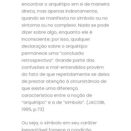
encontrar o arquétipo em si de maneira
direta, mas apenas indiretamente,
quando se manifesta no símbolo ou no
sintoma ou no complexo. Nada se pode
dizer sobre algo, enquanto ele é
inconsciente; por isso, qualquer
declaração sobre o arquétipo
permanece uma “conclusão
retrospectiva”. Grande parte das
confusões e mal-entendidos provém
do fato de que repetidamente se deixa
de prestar atenção à circunstância de
que existe uma diferença
característica entre a noção de
“arquétipo” e a de “símbolo”. (JACOBI,
1995, p.73)
Ou seja, o símbolo em seu caráter
inesgotável fornece a condição