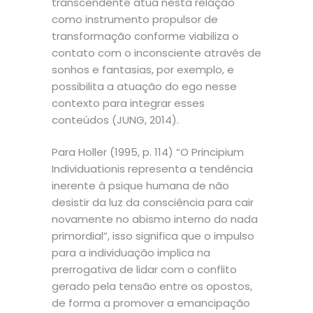
transcendente atua nesta relação
como instrumento propulsor de
transformação conforme viabiliza o
contato com o inconsciente através de
sonhos e fantasias, por exemplo, e
possibilita a atuação do ego nesse
contexto para integrar esses
conteúdos (JUNG, 2014).
Para Holler (1995, p. 114) “O Principium
Individuationis representa a tendência
inerente à psique humana de não
desistir da luz da consciência para cair
novamente no abismo interno do nada
primordial”, isso significa que o impulso
para a individuação implica na
prerrogativa de lidar com o conflito
gerado pela tensão entre os opostos,
de forma a promover a emancipação