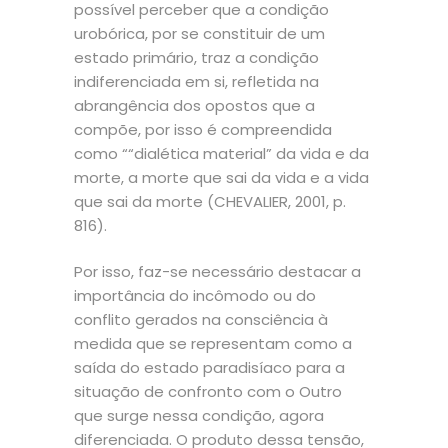
possível perceber que a condição
urobórica, por se constituir de um
estado primário, traz a condição
indiferenciada em si, refletida na
abrangência dos opostos que a
compõe, por isso é compreendida
como ““dialética material” da vida e da
morte, a morte que sai da vida e a vida
que sai da morte (CHEVALIER, 2001, p.
816).
Por isso, faz-se necessário destacar a
importância do incômodo ou do
conflito gerados na consciência à
medida que se representam como a
saída do estado paradisíaco para a
situação de confronto com o Outro
que surge nessa condição, agora
diferenciada. O produto dessa tensão,