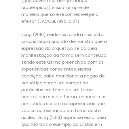
(que devem ser denominadas
arquetípicas) e isso sempre de
maneira que só é reconhecível pelo
efeito” (JACOBI, 1995, p.37).
Jung (2016) evidencia ainda mais esta
circunstância quando demonstra que a
expressão do arquétipo se dá pela
manifestação da forma sem conteúdo,
sendo este último preenchido com as
experiências conscientes. Nesta
condição, cabe mencionar a noção de
arquétipo como um campo de
potências em torno de um tema
central, que seria a forma, enquanto os
conteúdos seriam as experiências que
vão se aproximando em torno deste
núcleo. Jung (2016) expressa essa ideia
quando traz o exemplo do cristal, em