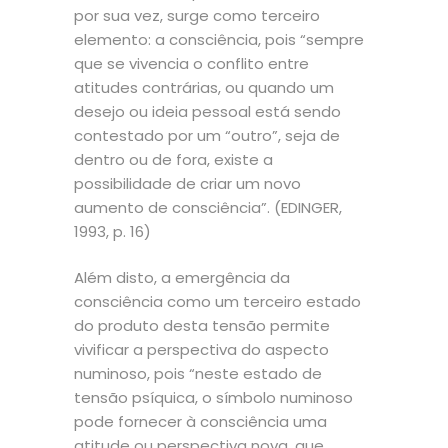
por sua vez, surge como terceiro
elemento: a consciência, pois “sempre
que se vivencia o conflito entre
atitudes contrárias, ou quando um
desejo ou ideia pessoal está sendo
contestado por um “outro”, seja de
dentro ou de fora, existe a
possibilidade de criar um novo
aumento de consciência”. (EDINGER,
1993, p. 16)
Além disto, a emergência da
consciência como um terceiro estado
do produto desta tensão permite
vivificar a perspectiva do aspecto
numinoso, pois “neste estado de
tensão psíquica, o símbolo numinoso
pode fornecer à consciência uma
atitude ou perspectiva nova, que