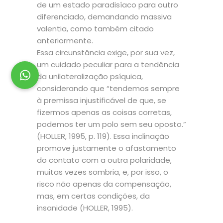
de um estado paradisíaco para outro
diferenciado, demandando massiva
valentia, como também citado
anteriormente.
Essa circunstância exige, por sua vez,
um cuidado peculiar para a tendência
da unilateralização psíquica,
considerando que “tendemos sempre
à premissa injustificável de que, se
fizermos apenas as coisas corretas,
podemos ter um polo sem seu oposto.”
(HOLLER, 1995, p. 119). Essa inclinação
promove justamente o afastamento
do contato com a outra polaridade,
muitas vezes sombria, e, por isso, o
risco não apenas da compensação,
mas, em certas condições, da
insanidade (HOLLER, 1995).