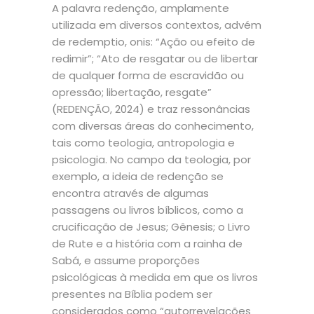
A palavra redenção, amplamente
utilizada em diversos contextos, advém
de redemptio, onis: “Ação ou efeito de
redimir”; “Ato de resgatar ou de libertar
de qualquer forma de escravidão ou
opressão; libertação, resgate”
(REDENÇÃO, 2024) e traz ressonâncias
com diversas áreas do conhecimento,
tais como teologia, antropologia e
psicologia. No campo da teologia, por
exemplo, a ideia de redenção se
encontra através de algumas
passagens ou livros bíblicos, como a
crucificação de Jesus; Gênesis; o Livro
de Rute e a história com a rainha de
Sabá, e assume proporções
psicológicas à medida em que os livros
presentes na Bíblia podem ser
considerados como “autorrevelações