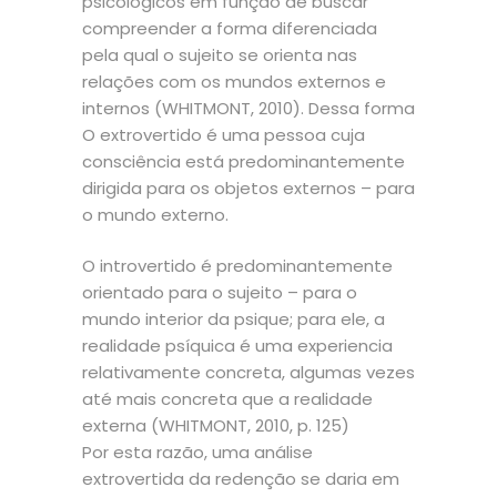
psicológicos em função de buscar
compreender a forma diferenciada
pela qual o sujeito se orienta nas
relações com os mundos externos e
internos (WHITMONT, 2010). Dessa forma
O extrovertido é uma pessoa cuja
consciência está predominantemente
dirigida para os objetos externos – para
o mundo externo.
O introvertido é predominantemente
orientado para o sujeito – para o
mundo interior da psique; para ele, a
realidade psíquica é uma experiencia
relativamente concreta, algumas vezes
até mais concreta que a realidade
externa (WHITMONT, 2010, p. 125)
Por esta razão, uma análise
extrovertida da redenção se daria em