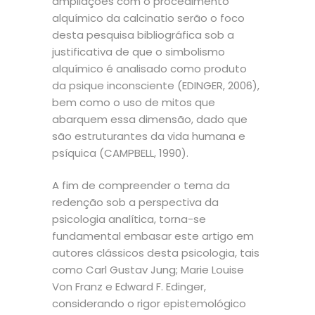
ampliações com o procedimento
alquímico da calcinatio serão o foco
desta pesquisa bibliográfica sob a
justificativa de que o simbolismo
alquímico é analisado como produto
da psique inconsciente (EDINGER, 2006),
bem como o uso de mitos que
abarquem essa dimensão, dado que
são estruturantes da vida humana e
psíquica (CAMPBELL, 1990).
A fim de compreender o tema da
redenção sob a perspectiva da
psicologia analítica, torna-se
fundamental embasar este artigo em
autores clássicos desta psicologia, tais
como Carl Gustav Jung; Marie Louise
Von Franz e Edward F. Edinger,
considerando o rigor epistemológico