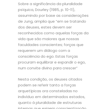
Sobre a significância da pluralidade
psíquica, Dourley (1985, p. 10-11),
assumindo por base as considerações
de Jung, amplia que “em se tratando
dos deuses, estes devem ser
reconhecidos como aquelas forças da
vida que são maiores que nossas
faculdades conscientes; forças que
requerem um diálogo com a
consciência do ego. Estas forças
procuram equilibrar e expandir o ego,
num convite divino para crescer”
Nesta condição, os deuses citados
podem se referir tanto a forças
arquetípicas ora consteladas no
indivíduo em determinados estados,
quanto à pluralidade de estruturas
internas que exigem conscientização,