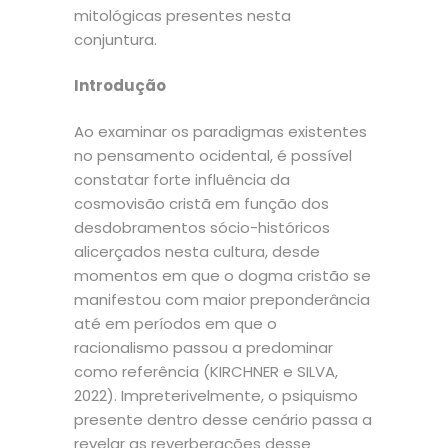
mitológicas presentes nesta
conjuntura.
Introdução
Ao examinar os paradigmas existentes
no pensamento ocidental, é possível
constatar forte influência da
cosmovisão cristã em função dos
desdobramentos sócio-históricos
alicerçados nesta cultura, desde
momentos em que o dogma cristão se
manifestou com maior preponderância
até em períodos em que o
racionalismo passou a predominar
como referência (KIRCHNER e SILVA,
2022). Impreterivelmente, o psiquismo
presente dentro desse cenário passa a
revelar as reverberações desse