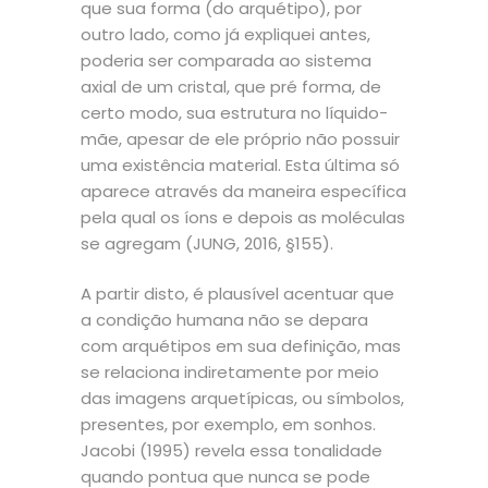
que sua forma (do arquétipo), por
outro lado, como já expliquei antes,
poderia ser comparada ao sistema
axial de um cristal, que pré forma, de
certo modo, sua estrutura no líquido-
mãe, apesar de ele próprio não possuir
uma existência material. Esta última só
aparece através da maneira específica
pela qual os íons e depois as moléculas
se agregam (JUNG, 2016, §155).
A partir disto, é plausível acentuar que
a condição humana não se depara
com arquétipos em sua definição, mas
se relaciona indiretamente por meio
das imagens arquetípicas, ou símbolos,
presentes, por exemplo, em sonhos.
Jacobi (1995) revela essa tonalidade
quando pontua que nunca se pode