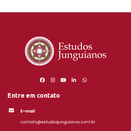
Entre em contato
E-mail
contato@estudosjunguianos.com.br